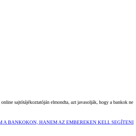
online sajtótájékoztatóján elmondta, azt javasolják, hogy a bankok ne
M A BANKOKON, HANEM AZ EMBEREKEN KELL SEGÍTENI