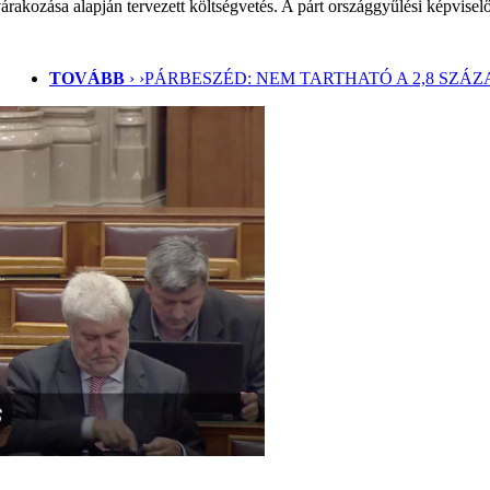
árakozása alapján tervezett költségvetés. A párt országgyűlési képviselő
TOVÁBB
› ›
PÁRBESZÉD: NEM TARTHATÓ A 2,8 SZÁ