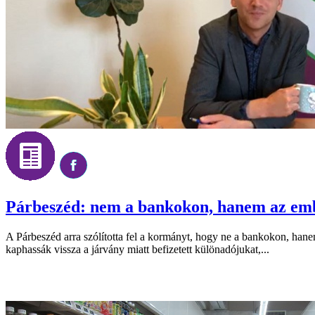
Párbeszéd: nem a bankokon, hanem az embe
A Párbeszéd arra szólította fel a kormányt, hogy ne a bankokon, hane
kaphassák vissza a járvány miatt befizetett különadójukat,...