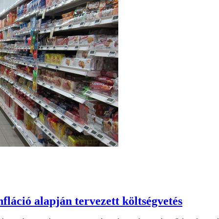
fláció alapján tervezett költségvetés