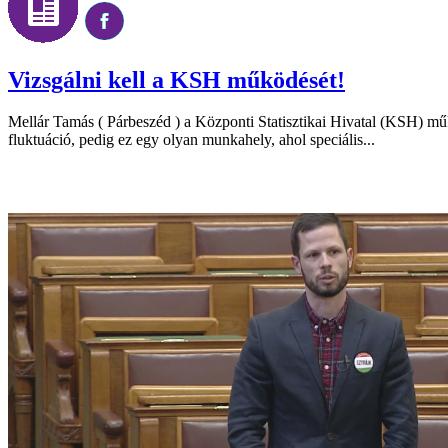
Vizsgálni kell a KSH működését!
Mellár Tamás ( Párbeszéd ) a Központi Statisztikai Hivatal (KSH) mű
fluktuáció, pedig ez egy olyan munkahely, ahol speciális...