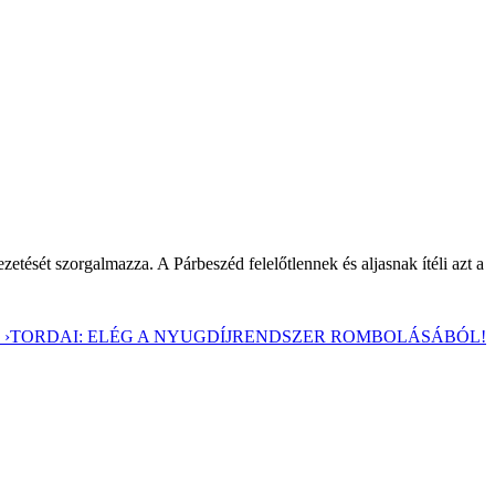
tését szorgalmazza. A Párbeszéd felelőtlennek és aljasnak ítéli azt a
 ›
TORDAI: ELÉG A NYUGDÍJRENDSZER ROMBOLÁSÁBÓL!