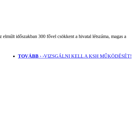
z elmúlt időszakban 300 fővel csökkent a hivatal létszáma, magas a
TOVÁBB
› ›
VIZSGÁLNI KELL A KSH MŰKÖDÉSÉT!