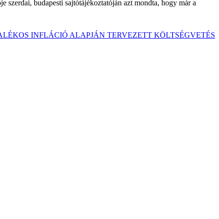
je szerdai, budapesti sajtótájékoztatóján azt mondta, hogy már a
ZALÉKOS INFLÁCIÓ ALAPJÁN TERVEZETT KÖLTSÉGVETÉS