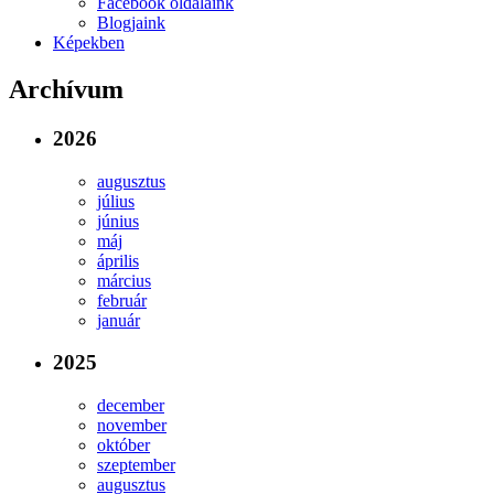
Facebook oldalaink
Blogjaink
Képekben
Archívum
2026
augusztus
július
június
máj
április
március
február
január
2025
december
november
október
szeptember
augusztus