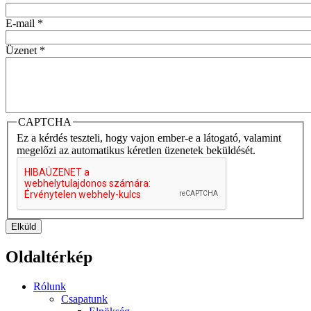
E-mail
*
Üzenet
*
CAPTCHA
Ez a kérdés teszteli, hogy vajon ember-e a látogató, valamint
megelőzi az automatikus kéretlen üzenetek beküldését.
Elküld
Oldaltérkép
Rólunk
Csapatunk