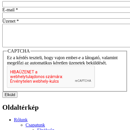
E-mail
*
Üzenet
*
CAPTCHA
Ez a kérdés teszteli, hogy vajon ember-e a látogató, valamint
megelőzi az automatikus kéretlen üzenetek beküldését.
Elküld
Oldaltérkép
Rólunk
Csapatunk