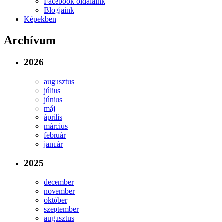
Facebook oldalaink
Blogjaink
Képekben
Archívum
2026
augusztus
július
június
máj
április
március
február
január
2025
december
november
október
szeptember
augusztus