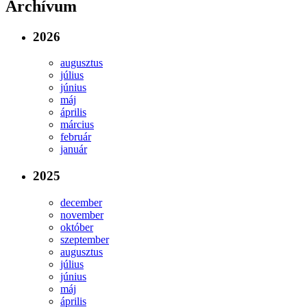
Archívum
2026
augusztus
július
június
máj
április
március
február
január
2025
december
november
október
szeptember
augusztus
július
június
máj
április