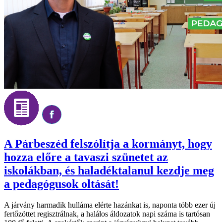
A Párbeszéd felszólítja a kormányt, hogy
hozza előre a tavaszi szünetet az
iskolákban, és haladéktalanul kezdje meg
a pedagógusok oltását!
A járvány harmadik hulláma elérte hazánkat is, naponta több ezer új
fertőzöttet regisztrálnak, a halálos áldozatok napi száma is tartósan