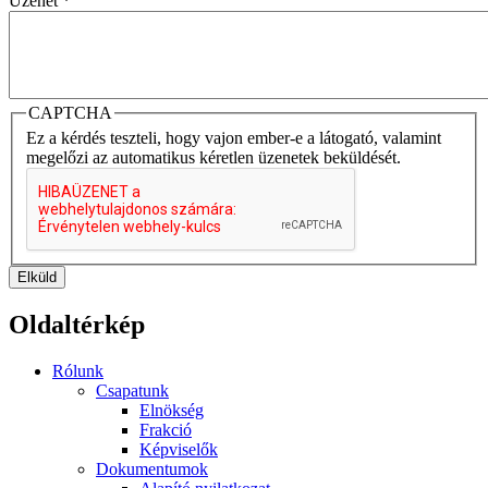
Üzenet
*
CAPTCHA
Ez a kérdés teszteli, hogy vajon ember-e a látogató, valamint
megelőzi az automatikus kéretlen üzenetek beküldését.
Elküld
Oldaltérkép
Rólunk
Csapatunk
Elnökség
Frakció
Képviselők
Dokumentumok