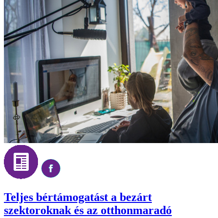
Teljes bértámogatást a bezárt
szektoroknak és az otthonmaradó