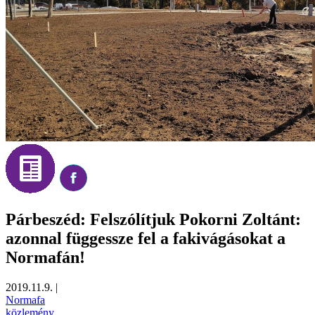
Párbeszéd: Felszólítjuk Pokorni Zoltánt:
azonnal függessze fel a fakivágásokat a
Normafán!
2019.11.9.
|
Normafa
közlemény