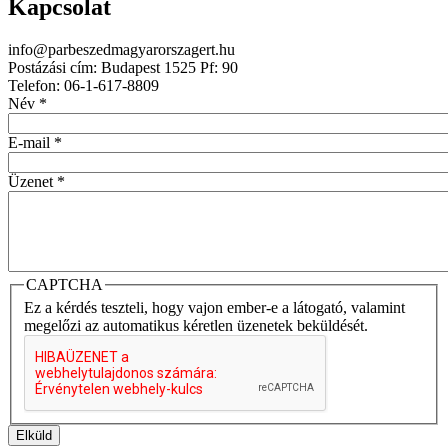
Kapcsolat
info@parbeszedmagyarorszagert.hu
Postázási cím: Budapest 1525 Pf: 90
Telefon: 06-1-617-8809
Név
*
E-mail
*
Üzenet
*
CAPTCHA
Ez a kérdés teszteli, hogy vajon ember-e a látogató, valamint
megelőzi az automatikus kéretlen üzenetek beküldését.
Elküld