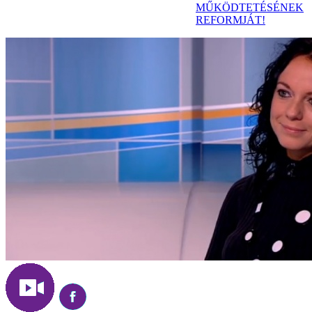
MŰKÖDTETÉSÉNEK
REFORMJÁT!