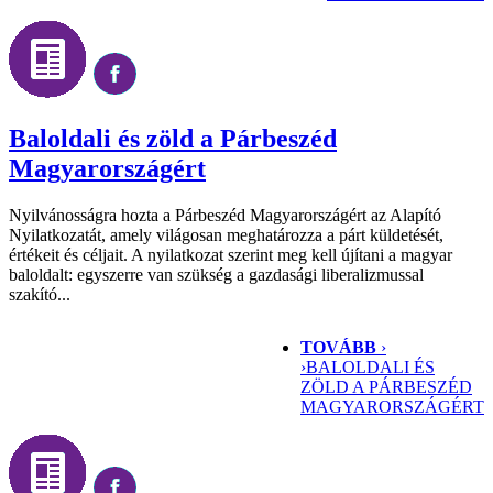
Baloldali és zöld a Párbeszéd
Magyarországért
Nyilvánosságra hozta a Párbeszéd Magyarországért az Alapító
Nyilatkozatát, amely világosan meghatározza a párt küldetését,
értékeit és céljait. A nyilatkozat szerint meg kell újítani a magyar
baloldalt: egyszerre van szükség a gazdasági liberalizmussal
szakító...
TOVÁBB
›
›
BALOLDALI ÉS
ZÖLD A PÁRBESZÉD
MAGYARORSZÁGÉRT