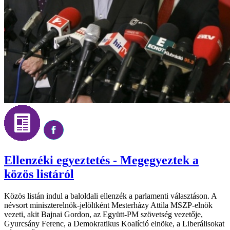
Ellenzéki egyeztetés - Megegyeztek a
közös listáról
Közös listán indul a baloldali ellenzék a parlamenti választáson. A
névsort miniszterelnök-jelöltként Mesterházy Attila MSZP-elnök
vezeti, akit Bajnai Gordon, az Együtt-PM szövetség vezetője,
Gyurcsány Ferenc, a Demokratikus Koalíció elnöke, a Liberálisokat