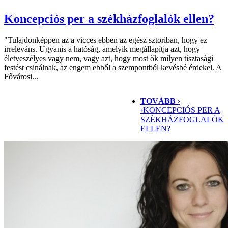
Koncepciós per a székházfoglalók ellen?
"Tulajdonképpen az a vicces ebben az egész sztoriban, hogy ez
irreleváns. Ugyanis a hatóság, amelyik megállapítja azt, hogy
életveszélyes vagy nem, vagy azt, hogy most ők milyen tisztasági
festést csinálnak, az engem ebből a szempontból kevésbé érdekel. A
Fővárosi...
TOVÁBB
›
›
KONCEPCIÓS PER A
SZÉKHÁZFOGLALÓK
ELLEN?