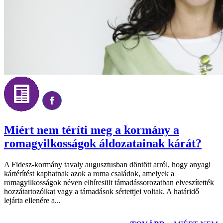
Miért nem téríti meg a kormány a
romagyilkosságok áldozatainak kárát?
A Fidesz-kormány tavaly augusztusban döntött arról, hogy anyagi
kártérítést kaphatnak azok a roma családok, amelyek a
romagyilkosságok néven elhíresült támadássorozatban elveszítették
hozzátartozóikat vagy a támadások sértettjei voltak. A határidő
lejárta ellenére a...