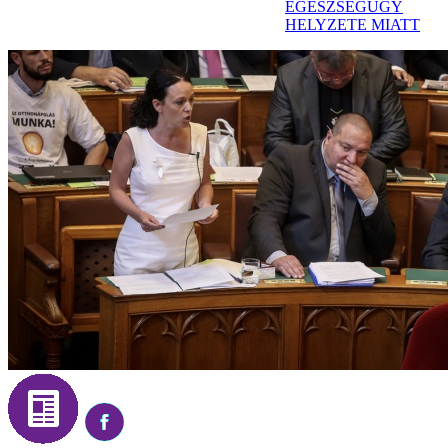
EGÉSZSÉGÜGY
HELYZETE MIATT