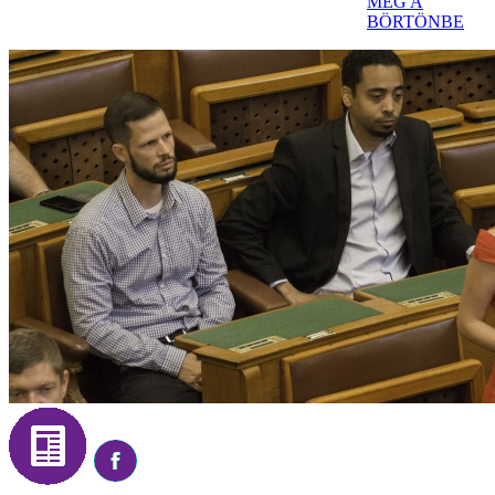
MEG A
BÖRTÖNBE