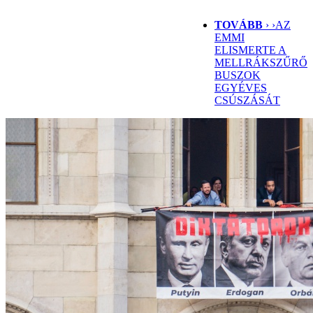
TOVÁBB
› ›
AZ
EMMI
ELISMERTE A
MELLRÁKSZŰRŐ
BUSZOK
EGYÉVES
CSÚSZÁSÁT