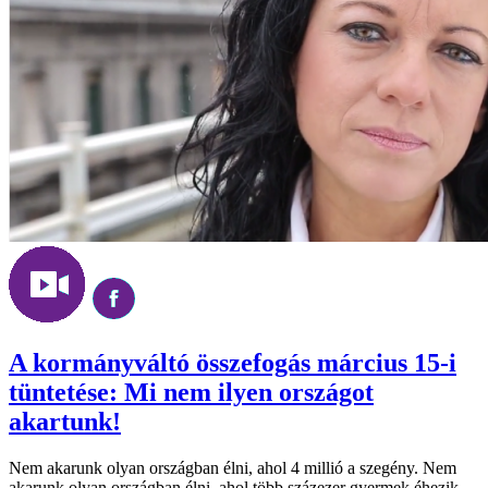
A kormányváltó összefogás március 15-i
tüntetése: Mi nem ilyen országot
akartunk!
Nem akarunk olyan országban élni, ahol 4 millió a szegény. Nem
akarunk olyan országban élni, ahol több százezer gyermek éhezik.