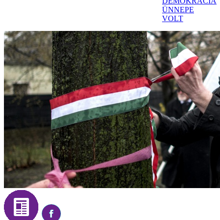
DEMOKRÁCIA
ÜNNEPE
VOLT