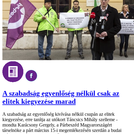
A szabadság egyenlőség nélkül csak az
elitek kiegyezése marad
A szabadság az egyenlőség kivívása nélkül csupán az elitek
kiegyezése, erre tanítja az utókort Táncsics Mihály szelleme -
mondta Karácsony Gergely, a Párbeszéd Magyarországért
társelnöke a párt március 15-i megemlékezésén szerdán a budai