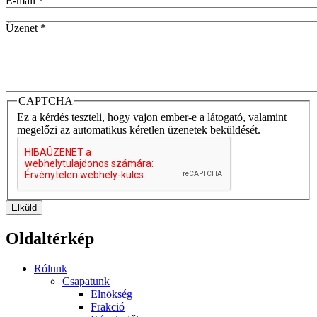
E-mail
*
Üzenet
*
CAPTCHA
Ez a kérdés teszteli, hogy vajon ember-e a látogató, valamint
megelőzi az automatikus kéretlen üzenetek beküldését.
Elküld
Oldaltérkép
Rólunk
Csapatunk
Elnökség
Frakció