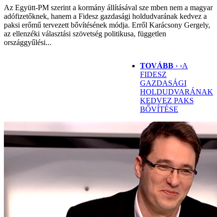
Az Együtt-PM szerint a kormány állításával sze mben nem a magyar
adófizetőknek, hanem a Fidesz gazdasági holdudvarának kedvez a
paksi erőmű tervezett bővítésének módja. Erről Karácsony Gergely,
az ellenzéki választási szövetség politikusa, független
országgyűlési...
TOVÁBB
› ›
A
FIDESZ
GAZDASÁGI
HOLDUDVARÁNAK
KEDVEZ PAKS
BŐVÍTÉSE