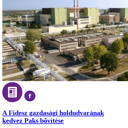
A Fidesz gazdasági holdudvarának
kedvez Paks bővítése