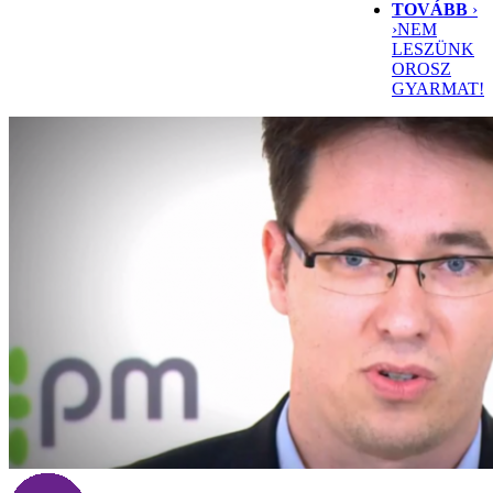
TOVÁBB
›
›
NEM
LESZÜNK
OROSZ
GYARMAT!