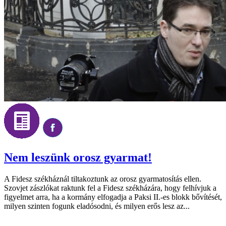
Nem leszünk orosz gyarmat!
A Fidesz székháznál tiltakoztunk az orosz gyarmatosítás ellen.
Szovjet zászlókat raktunk fel a Fidesz székházára, hogy felhívjuk a
figyelmet arra, ha a kormány elfogadja a Paksi II.-es blokk bővítését,
milyen szinten fogunk eladósodni, és milyen erős lesz az...