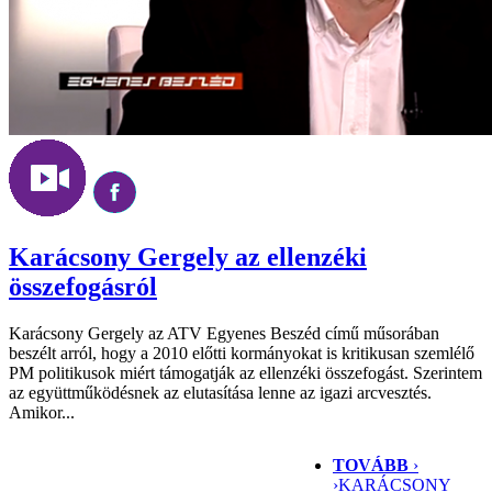
Karácsony Gergely az ellenzéki
összefogásról
Karácsony Gergely az ATV Egyenes Beszéd című műsorában
beszélt arról, hogy a 2010 előtti kormányokat is kritikusan szemlélő
PM politikusok miért támogatják az ellenzéki összefogást. Szerintem
az együttműködésnek az elutasítása lenne az igazi arcvesztés.
Amikor...
TOVÁBB
›
›
KARÁCSONY