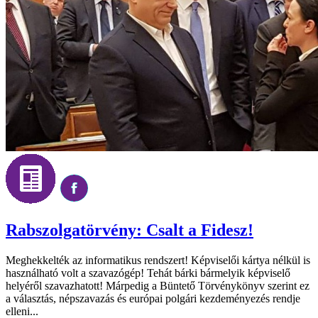
Rabszolgatörvény: Csalt a Fidesz!
Meghekkelték az informatikus rendszert! Képviselői kártya nélkül is
használható volt a szavazógép! Tehát bárki bármelyik képviselő
helyéről szavazhatott! Márpedig a Büntető Törvénykönyv szerint ez
a választás, népszavazás és európai polgári kezdeményezés rendje
elleni...