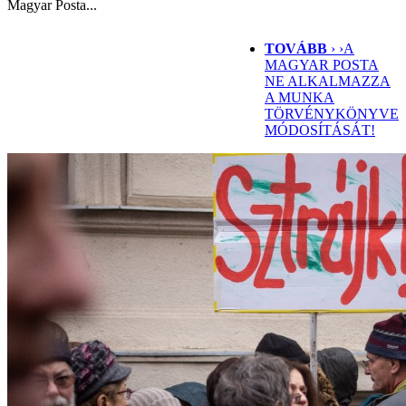
Magyar Posta...
TOVÁBB
› ›
A
MAGYAR POSTA
NE ALKALMAZZA
A MUNKA
TÖRVÉNYKÖNYVE
MÓDOSÍTÁSÁT!