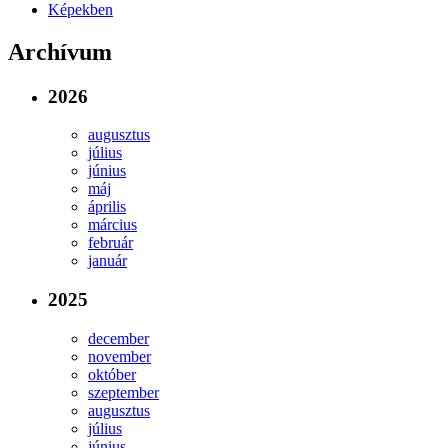
Képekben
Archívum
2026
augusztus
július
június
máj
április
március
február
január
2025
december
november
október
szeptember
augusztus
július
június