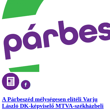
A Párbeszéd mélységesen elítéli Varju
László DK-képviselő MTVA-székházbeli