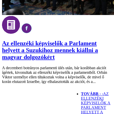
Az ellenzéki képviselők a Parlament
helyett a Suzukihoz mennek kiállni a
magyar dolgozókért
A decemberi botrányos parlamenti ülés után, bár korábban akciót
ígértek, kivonultak az ellenzéki képviselők a parlamentből. Orbán
Viktor személye ellen tiltakoztak volna a képviselők, de mivel ő
korán elutazott Izraelbe, így elhalasztották az akciót, és a...
TOVÁBB
› ›
AZ
ELLENZÉKI
KÉPVISELŐK A
PARLAMENT
HELYETT A