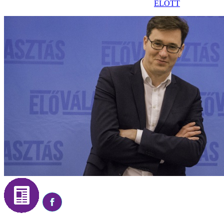
ELŐTT