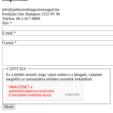
info@parbeszedmagyarorszagert.hu
Postázási cím: Budapest 1525 Pf: 90
Telefon: 06-1-617-8809
Név
*
E-mail
*
Üzenet
*
CAPTCHA
Ez a kérdés teszteli, hogy vajon ember-e a látogató, valamint
megelőzi az automatikus kéretlen üzenetek beküldését.
Elküld