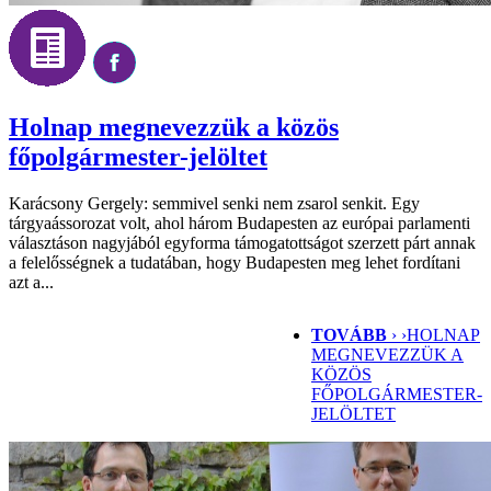
Holnap megnevezzük a közös
főpolgármester-jelöltet
Karácsony Gergely: semmivel senki nem zsarol senkit. Egy
tárgyaássorozat volt, ahol három Budapesten az európai parlamenti
választáson nagyjából egyforma támogatottságot szerzett párt annak
a felelősségnek a tudatában, hogy Budapesten meg lehet fordítani
azt a...
TOVÁBB
› ›
HOLNAP
MEGNEVEZZÜK A
KÖZÖS
FŐPOLGÁRMESTER-
JELÖLTET