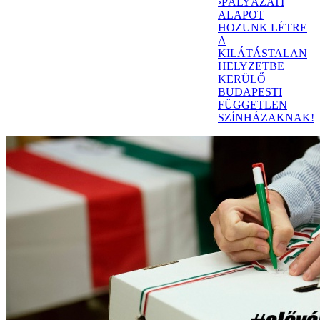
›
PÁLYÁZATI
ALAPOT
HOZUNK LÉTRE
A
KILÁTÁSTALAN
HELYZETBE
KERÜLŐ
BUDAPESTI
FÜGGETLEN
SZÍNHÁZAKNAK!