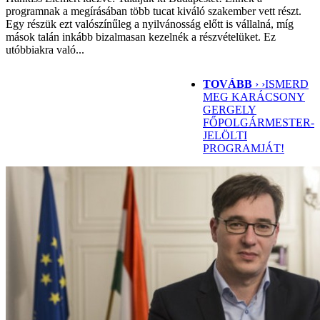
programnak a megírásában több tucat kiváló szakember vett részt.
Egy részük ezt valószínűleg a nyilvánosság előtt is vállalná, míg
mások talán inkább bizalmasan kezelnék a részvételüket. Ez
utóbbiakra való...
TOVÁBB
› ›
ISMERD
MEG KARÁCSONY
GERGELY
FŐPOLGÁRMESTER-
JELÖLTI
PROGRAMJÁT!