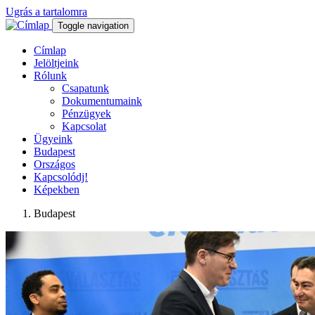
Ugrás a tartalomra
Toggle navigation
Címlap
Jelöltjeink
Rólunk
Csapatunk
Dokumentumaink
Pénzügyek
Kapcsolat
Ügyeink
Budapest
Országos
Kapcsolódj!
Képekben
Budapest