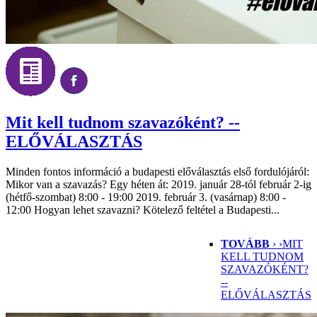
Mit kell tudnom szavazóként? --
ELŐVÁLASZTÁS
Minden fontos információ a budapesti előválasztás első fordulójáról:
Mikor van a szavazás? Egy héten át: 2019. január 28-tól február 2-ig
(hétfő-szombat) 8:00 - 19:00 2019. február 3. (vasárnap) 8:00 -
12:00 Hogyan lehet szavazni? Kötelező feltétel a Budapesti...
TOVÁBB
› ›
MIT
KELL TUDNOM
SZAVAZÓKÉNT?
--
ELŐVÁLASZTÁS