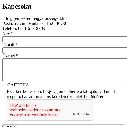
Kapcsolat
info@parbeszedmagyarorszagert.hu
Postázási cím: Budapest 1525 Pf: 90
Telefon: 06-1-617-8809
Név
*
E-mail
*
Üzenet
*
CAPTCHA
Ez a kérdés teszteli, hogy vajon ember-e a látogató, valamint
megelőzi az automatikus kéretlen üzenetek beküldését.