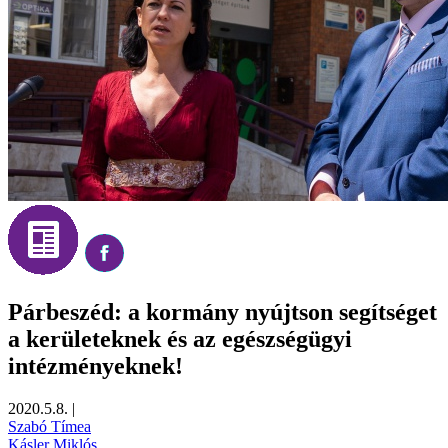
Párbeszéd: a kormány nyújtson segítséget
a kerületeknek és az egészségügyi
intézményeknek!
2020.5.8.
|
Szabó Tímea
Kásler Miklós