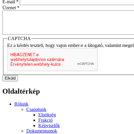
E-mail
*
Üzenet
*
CAPTCHA
Ez a kérdés teszteli, hogy vajon ember-e a látogató, valamint mege
Elküld
Oldaltérkép
Rólunk
Csapatunk
Elnökség
Frakció
Képviselők
Dokumentumok