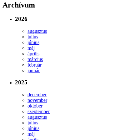
Archívum
2026
augusztus
július
június
máj
április
március
február
január
2025
december
november
október
szeptember
augusztus
július
június
máj
április