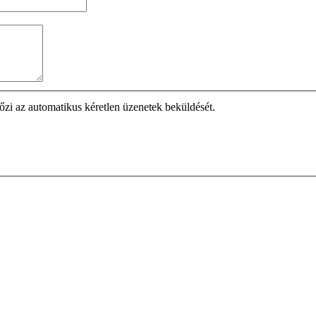
lőzi az automatikus kéretlen üzenetek beküldését.