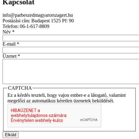
Kapcsolat
info@parbeszedmagyarorszagert.hu
Postázási cím: Budapest 1525 Pf: 90
Telefon: 06-1-617-8809
Név
*
E-mail
*
Üzenet
*
CAPTCHA
Ez a kérdés teszteli, hogy vajon ember-e a látogató, valamint
megelőzi az automatikus kéretlen üzenetek beküldését.
Elküld