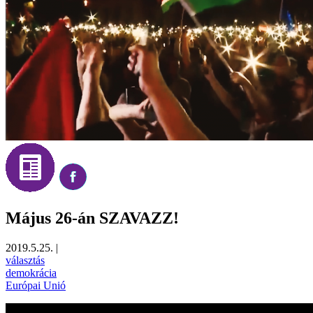
Május 26-án SZAVAZZ!
2019.5.25.
|
választás
demokrácia
Európai Unió