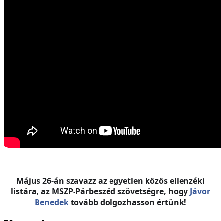
Május 26-án szavazz az egyetlen közös ellenzéki
listára, az MSZP-Párbeszéd szövetségre, hogy
Jávor
Benedek
tovább dolgozhasson értünk!