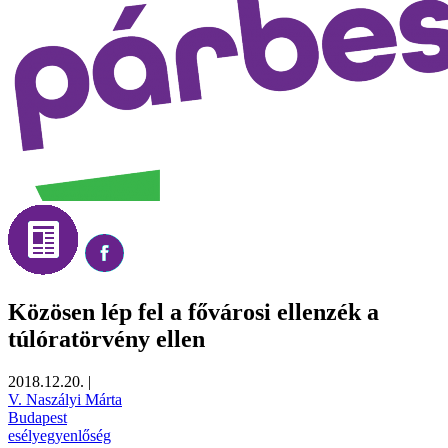
Közösen lép fel a fővárosi ellenzék a
túlóratörvény ellen
2018.12.20.
|
V. Naszályi Márta
Budapest
esélyegyenlőség