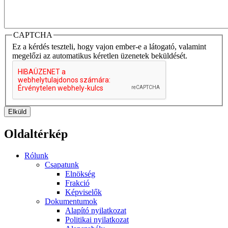
CAPTCHA
Ez a kérdés teszteli, hogy vajon ember-e a látogató, valamint
megelőzi az automatikus kéretlen üzenetek beküldését.
Elküld
Oldaltérkép
Rólunk
Csapatunk
Elnökség
Frakció
Képviselők
Dokumentumok
Alapító nyilatkozat
Politikai nyilatkozat