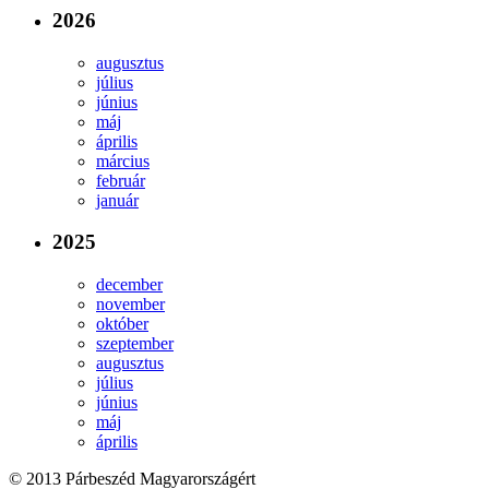
2026
augusztus
július
június
máj
április
március
február
január
2025
december
november
október
szeptember
augusztus
július
június
máj
április
© 2013 Párbeszéd Magyarországért