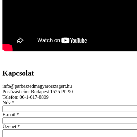
Kapcsolat
info@parbeszedmagyarorszagert.hu
Postázási cím: Budapest 1525 Pf: 90
Telefon: 06-1-617-8809
Név
*
E-mail
*
Üzenet
*