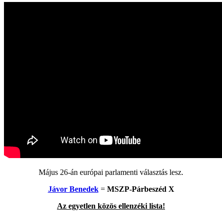
Május 26-án európai parlamenti választás lesz.
Jávor Benedek
=
MSZP-Párbeszéd X
Az egyetlen közös ellenzéki lista!