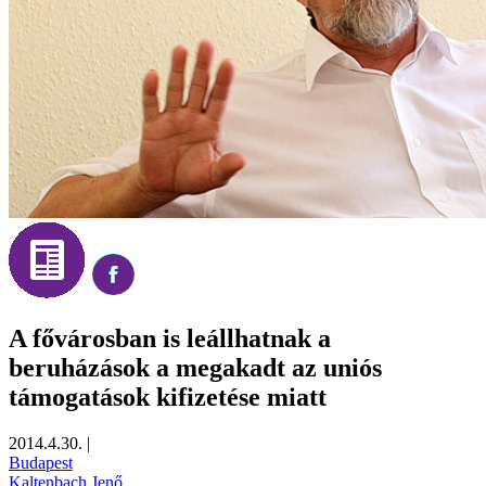
A fővárosban is leállhatnak a
beruházások a megakadt az uniós
támogatások kifizetése miatt
2014.4.30.
|
Budapest
Kaltenbach Jenő